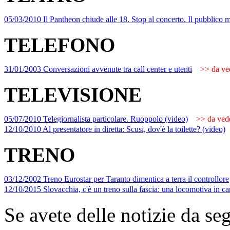
05/03/2010 Il Pantheon chiude alle 18. Stop al concerto. Il pubblico m
TELEFONO
31/01/2003 Conversazioni avvenute tra call center e utenti
>> da ved
TELEVISIONE
05/07/2010 Telegiornalista particolare. Ruoppolo (video)
>> da vede
12/10/2010 Al presentatore in diretta: Scusi, dov'è la toilette? (video)
TRENO
03/12/2002 Treno Eurostar per Taranto dimentica a terra il controllore
12/10/2015 Slovacchia, c'è un treno sulla fascia: una locomotiva in c
Se avete delle notizie da se