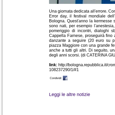
Una giornata dedicata all'errore. C
Error day, il festival mondiale del
Bologna. Quest'anno la kermesse si 
sono nati, per esempio l'anestesia, 
pomeriggio di incontri, dialoghi sb
Cappella Farnese, proseguirà fino a
danzante a seguire (20 euro su p
piazza Maggiore con una grande fest
anche a tutti gli altri. Di seguito, 
degli anni scorsi. (di CATERINA G
link:
http://bologna.repubblica.it/cr
108237290/1/#1
Condividi:
Leggi le altre notizie