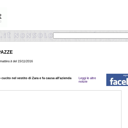
PAZZE
mattino.it del 15/11/2016
cucito nel vestito di Zara e fa causa all'azienda
Leggi le altre
notizie