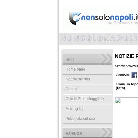
NOTIZIE 
INFO
Sito web www.il
Home page
Condividi:
Notizie sul sito
Trova un topo 
(foto)
Contatti
Città di Frattamaggiore
Mailing list
Pubblicità sul sito
AZIENDE