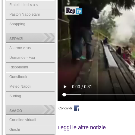
Fratelli Liotti s.a.s.
Pastori Napoletani
Shopping
SERVIZI
Allarme virus
Domande - Faq
Rispondimi
Guestbook
Meteo Napoli
Surfing
Condividi:
SVAGO
Cartoline virtuali
Leggi le altre notizie
Giochi