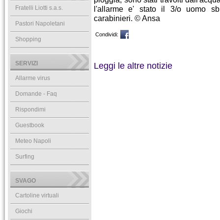
Fratelli Liotti s.a.s.
l'allarme e' stato il 3/o uomo s
carabinieri. © Ansa
Pastori Napoletani
Condividi:
Shopping
SERVIZI
Leggi le altre notizie
Allarme virus
Domande - Faq
Rispondimi
Guestbook
Meteo Napoli
Surfing
SVAGO
Cartoline virtuali
Giochi