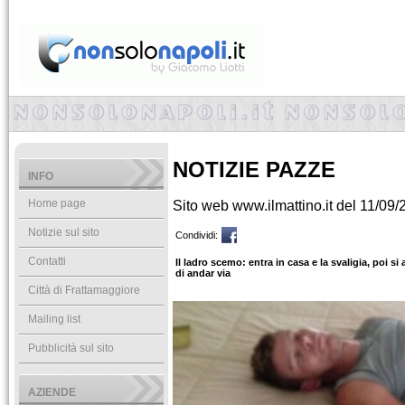
NOTIZIE PAZZE
INFO
Home page
Sito web www.ilmattino.it del 11/09
Notizie sul sito
Condividi:
Contatti
Il ladro scemo: entra in casa e la svaligia, poi 
di andar via
Città di Frattamaggiore
Mailing list
Pubblicità sul sito
AZIENDE