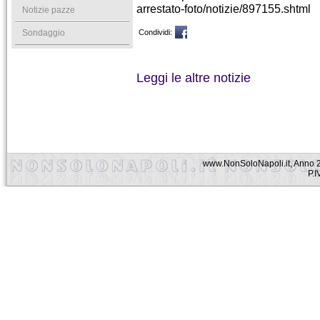
arrestato-foto/notizie/897155.shtml
Notizie pazze
Sondaggio
Condividi:
Leggi le altre notizie
www.NonSoloNapoli.it, Anno 2
P.